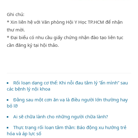
Ghi chú:
* Xin liên hệ với Văn phòng Hội Y Học TP.HCM để nhận
thư mời.
* Đại biểu có nhu cầu giấy chứng nhận đào tạo liên tục
cần đăng ký tại hội thảo.
Rối loạn dạng cơ thể: Khi nỗi đau tâm lý “ẩn mình” sau
các bệnh lý nội khoa
Đằng sau một cơn ăn vạ là điều người lớn thường hay
bỏ lỡ
Ai sẽ chữa lành cho những người chữa lành?
Thực trạng rối loạn tâm thần: Báo động xu hướng trẻ
hóa và áp lực số