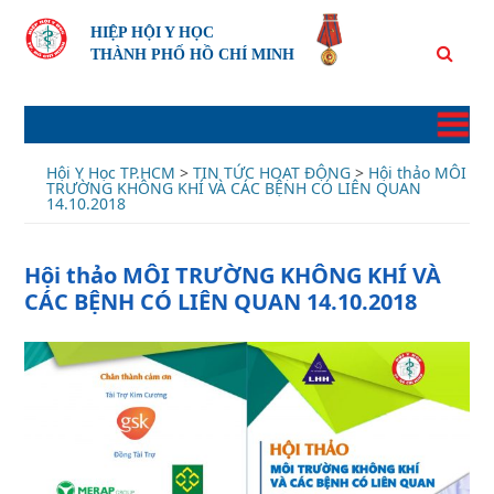
HIỆP HỘI Y HỌC
THÀNH PHỐ HỒ CHÍ MINH
Skip
to
content
Hội Y Học TP.HCM
>
TIN TỨC HOẠT ĐỘNG
>
Hội thảo MÔI
TRƯỜNG KHÔNG KHÍ VÀ CÁC BỆNH CÓ LIÊN QUAN
14.10.2018
Hội thảo MÔI TRƯỜNG KHÔNG KHÍ VÀ
CÁC BỆNH CÓ LIÊN QUAN 14.10.2018