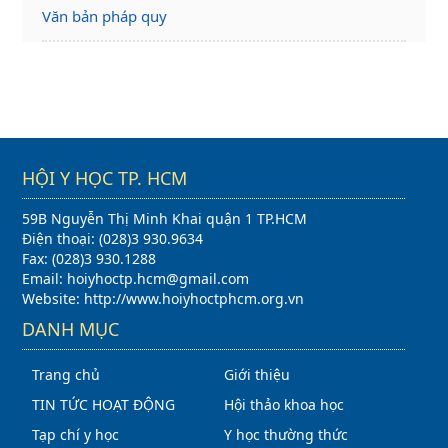
Văn bản pháp quy
HỘI Y HỌC TP. HCM
59B Nguyễn Thị Minh Khai quận 1 TP.HCM
Điện thoại: (028)3 930.9634
Fax: (028)3 930.1288
Email: hoiyhoctp.hcm@gmail.com
Website: http://www.hoiyhoctphcm.org.vn
DANH MỤC
Trang chủ
Giới thiệu
TIN TỨC HOẠT ĐỘNG
Hội thảo khoa học
Tạp chí y học
Y học thường thức